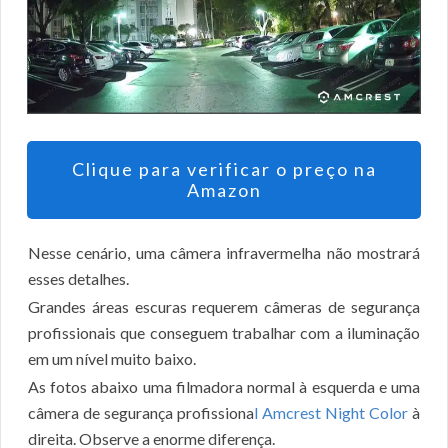
Clique para verificar o preço na
Amazon
Nesse cenário, uma câmera infravermelha não mostrará
esses detalhes.
Grandes áreas escuras requerem câmeras de segurança
profissionais que conseguem trabalhar com a iluminação
em um nível muito baixo.
As fotos abaixo uma filmadora normal à esquerda e uma
câmera de segurança profissiona
l Amcrest Night Color
à
direita. Observe a enorme diferença.