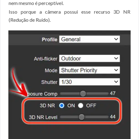
nem mesmo é perceptível.
Isso porque a câmera possui esse recurso 3D NR
(Redução de Ruído).