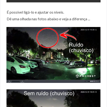
É possível ligá-lo e ajustar os níveis.
Dê uma olhada nas fotos abaixo e veja a diferença ...