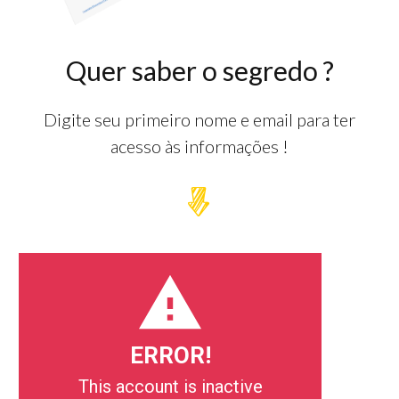
Quer saber o segredo ?
Digite seu primeiro nome e email para ter
acesso às informações !
ERROR!
This account is inactive