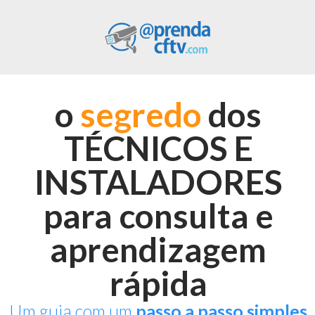
o
segredo
dos
TÉCNICOS E
INSTALADORES
para consulta e
aprendizagem
rápida
Um guia com um
passo a passo simples