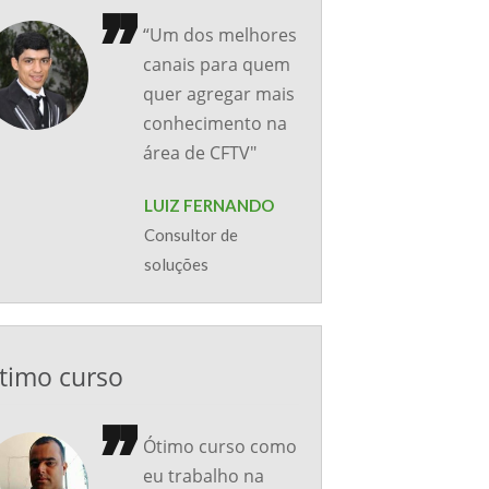
“Um dos melhores
canais para quem
quer agregar mais
conhecimento na
área de CFTV"
LUIZ FERNANDO
Consultor de
soluções
timo curso
Ótimo curso como
eu trabalho na