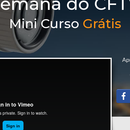
Semana do CFT
Mini Curso
Grátis
Ap