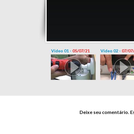
Vídeo 01 -
05/07/21
Vídeo 02 -
07/07
Deixe seu comentário. E