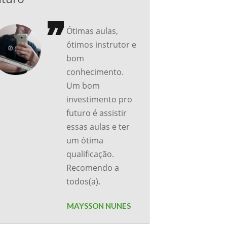
Ótimas aulas,
ótimos instrutor e
bom
conhecimento.
Um bom
investimento pro
futuro é assistir
essas aulas e ter
um ótima
qualificação.
Recomendo a
todos(a).
MAYSSON NUNES