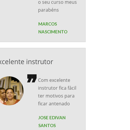
o seu curso meus
parabéns
MARCOS
NASCIMENTO
xcelente instrutor
Com excelente
instrutor fica fácil
ter motivos para
ficar antenado
JOSE EDIVAN
SANTOS