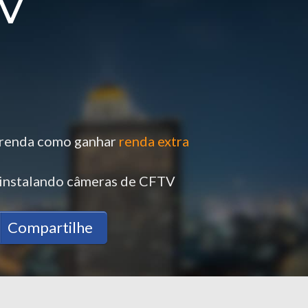
V
renda como ganhar
renda extra
instalando câmeras de CFTV
Compartilhe