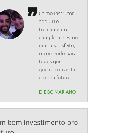
Ótimo instrutor
adquiri o
treinamento
completo e estou
muito satisfeito,
recomendo para
todos que
queiram investir
em seu futuro.
DIEGO MARIANO
m bom investimento pro
uturo