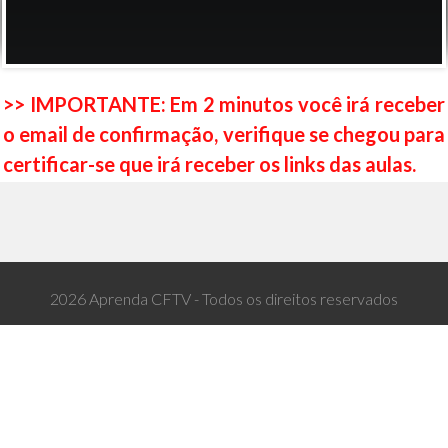
>> IMPORTANTE: Em 2 minutos você irá receber
o email de confirmação, verifique se chegou para
certificar-se que irá receber os links das aulas.
2026 Aprenda CFTV - Todos os direitos reservados