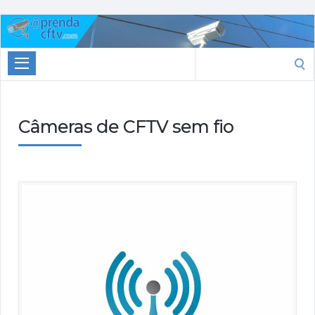
Aprenda
CTFV.com
Search
for:
Câmeras de CFTV sem fio