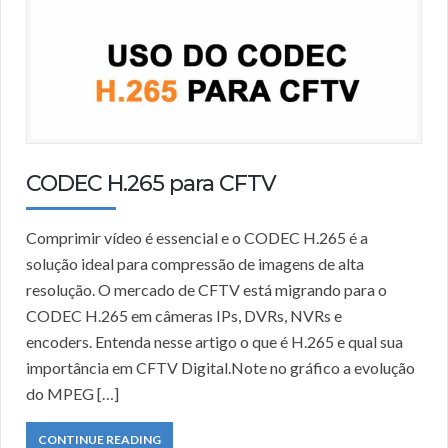
CODEC H.265 para CFTV
Comprimir vídeo é essencial e o CODEC H.265 é a
solução ideal para compressão de imagens de alta
resolução. O mercado de CFTV está migrando para o
CODEC H.265 em câmeras IPs, DVRs, NVRs e
encoders. Entenda nesse artigo o que é H.265 e qual sua
importância em CFTV Digital.Note no gráfico a evolução
do MPEG […]
CONTINUE READING