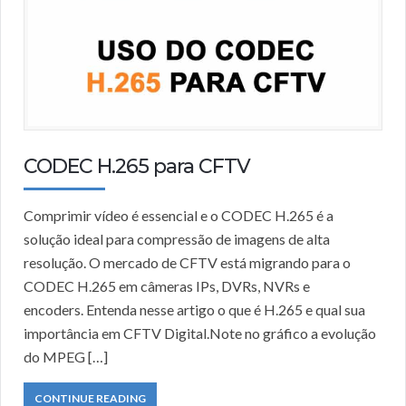
CODEC H.265 para CFTV
Comprimir vídeo é essencial e o CODEC H.265 é a
solução ideal para compressão de imagens de alta
resolução. O mercado de CFTV está migrando para o
CODEC H.265 em câmeras IPs, DVRs, NVRs e
encoders. Entenda nesse artigo o que é H.265 e qual sua
importância em CFTV Digital.Note no gráfico a evolução
do MPEG […]
CONTINUE READING