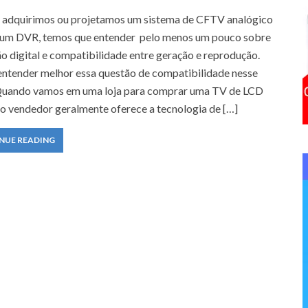
f
adquirimos ou projetamos um sistema de CFTV analógico
o
 um DVR, temos que entender pelo menos um pouco sobre
r
o digital e compatibilidade entre geração e reprodução.
:
ntender melhor essa questão de compatibilidade nesse
Quando vamos em uma loja para comprar uma TV de LCD
 o vendedor geralmente oferece a tecnologia de […]
NUE READING