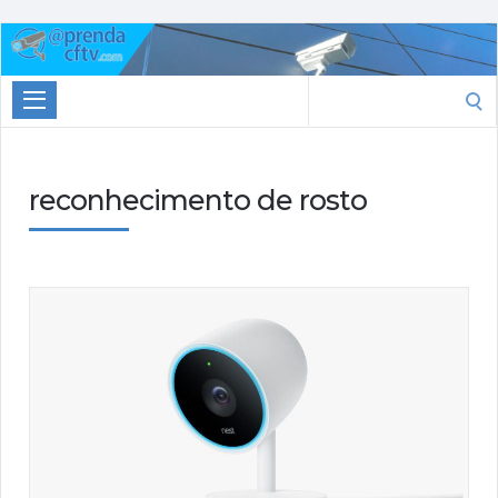
Aprenda
CTFV.com
Search
for:
reconhecimento de rosto