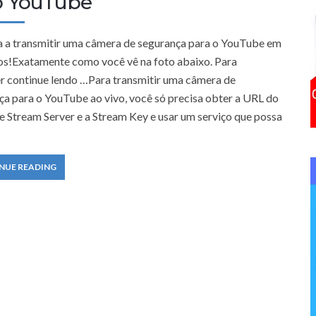
o YouTube
f
o
 a transmitir uma câmera de segurança para o YouTube em
r
os!Exatamente como você vê na foto abaixo. Para
:
r continue lendo …Para transmitir uma câmera de
ça para o YouTube ao vivo, você só precisa obter a URL do
 Stream Server e a Stream Key e usar um serviço que possa
NUE READING