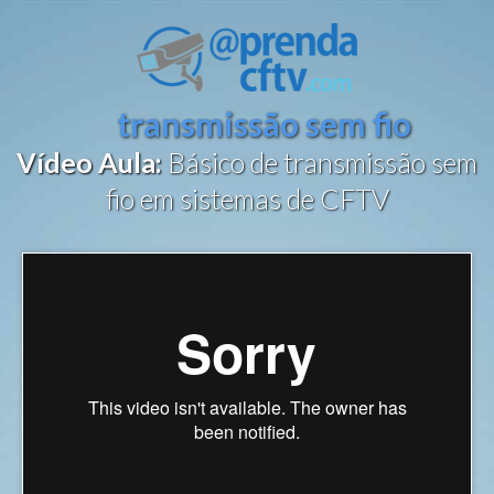
transmissão sem fio
Vídeo
Aula:
Básico de transmissão sem
fio em sistemas de CFTV