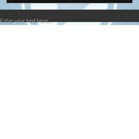
Enter your text here...