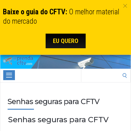
Baixe o guia do CFTV:
O melhor material
do mercado
EU QUERO
Aprenda
CTFV.com
Search
for:
Senhas seguras para CFTV
Senhas seguras para CFTV