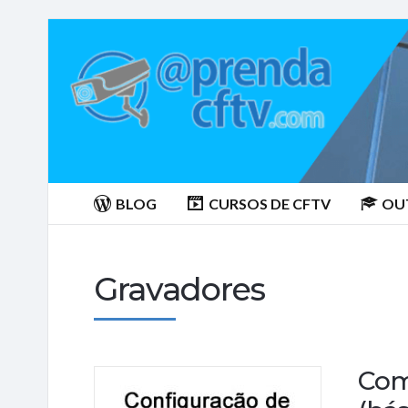
Aprenda
CTFV.com
BLOG
CURSOS DE CFTV
OU
Gravadores
Com