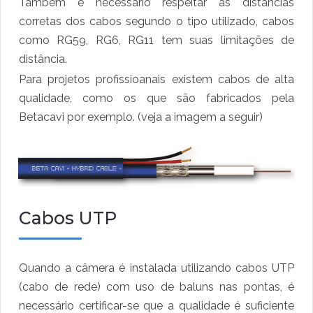
Também é necessário respeitar as distâncias
corretas dos cabos segundo o tipo utilizado, cabos
como RG59, RG6, RG11 tem suas limitações de
distância.
Para projetos profissioanais existem cabos de alta
qualidade, como os que são fabricados pela
Betacavi por exemplo. (veja a imagem a seguir)
Cabos UTP
Quando a câmera é instalada utilizando cabos UTP
(cabo de rede) com uso de baluns nas pontas, é
necessário certificar-se que a qualidade é suficiente