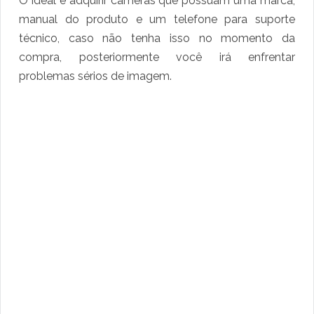
O ideal é adquirir câmeras que possuam uma marca,
manual do produto e um telefone para suporte
técnico, caso não tenha isso no momento da
compra, posteriormente você irá enfrentar
problemas sérios de imagem.