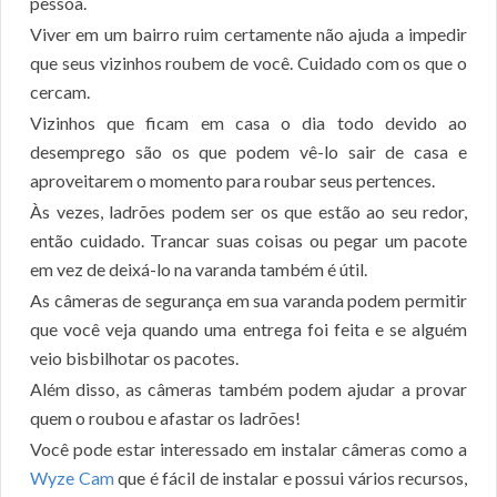
pessoa.
Viver em um bairro ruim certamente não ajuda a impedir
que seus vizinhos roubem de você. Cuidado com os que o
cercam.
Vizinhos que ficam em casa o dia todo devido ao
desemprego são os que podem vê-lo sair de casa e
aproveitarem o momento para roubar seus pertences.
Às vezes, ladrões podem ser os que estão ao seu redor,
então cuidado. Trancar suas coisas ou pegar um pacote
em vez de deixá-lo na varanda também é útil.
As câmeras de segurança em sua varanda podem permitir
que você veja quando uma entrega foi feita e se alguém
veio bisbilhotar os pacotes.
Além disso, as câmeras também podem ajudar a provar
quem o roubou e afastar os ladrões!
Você pode estar interessado em instalar câmeras como a
Wyze Cam
que é fácil de instalar e possui vários recursos,