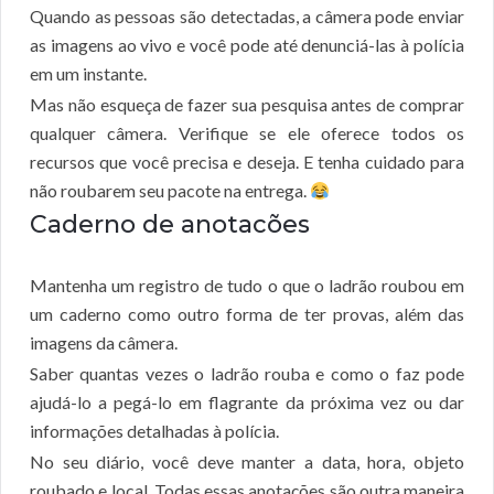
Quando as pessoas são detectadas, a câmera pode enviar
as imagens ao vivo e você pode até denunciá-las à polícia
em um instante.
Mas não esqueça de fazer sua pesquisa antes de comprar
qualquer câmera. Verifique se ele oferece todos os
recursos que você precisa e deseja. E tenha cuidado para
não roubarem seu pacote na entrega.
Caderno de anotacões
Mantenha um registro de tudo o que o ladrão roubou em
um caderno como outro forma de ter provas, além das
imagens da câmera.
Saber quantas vezes o ladrão rouba e como o faz pode
ajudá-lo a pegá-lo em flagrante da próxima vez ou dar
informações detalhadas à polícia.
No seu diário, você deve manter a data, hora, objeto
roubado e local. Todas essas anotações são outra maneira