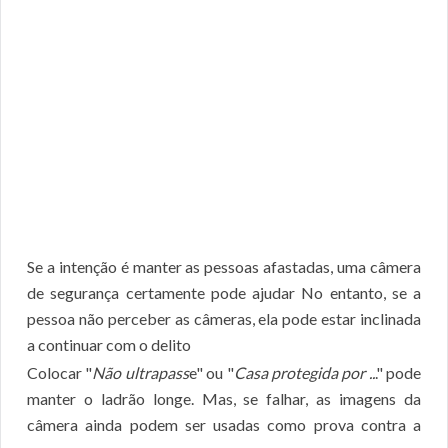
Se a intenção é manter as pessoas afastadas, uma câmera
de segurança certamente pode ajudar No entanto, se a
pessoa não perceber as câmeras, ela pode estar inclinada
a continuar com o delito
Colocar "
Não ultrapass
e" ou "
Casa protegida por ..
." pode
manter o ladrão longe. Mas, se falhar, as imagens da
câmera ainda podem ser usadas como prova contra a