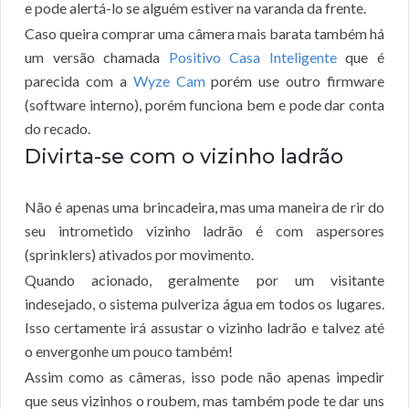
e pode alertá-lo se alguém estiver na varanda da frente.
Caso queira comprar uma câmera mais barata também há
um versão chamada
Positivo Casa Inteligente
que é
parecida com a
Wyze Cam
porém use outro firmware
(software interno), porém funciona bem e pode dar conta
do recado.
Divirta-se com o vizinho ladrão
Não é apenas uma brincadeira, mas uma maneira de rir do
seu intrometido vizinho ladrão é com aspersores
(sprinklers) ativados por movimento.
Quando acionado, geralmente por um visitante
indesejado, o sistema pulveriza água em todos os lugares.
Isso certamente irá assustar o vizinho ladrão e talvez até
o envergonhe um pouco também!
Assim como as câmeras, isso pode não apenas impedir
que seus vizinhos o roubem, mas também pode te dar uns