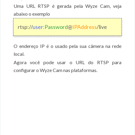
Uma URL RTSP é gerada pela Wyze Cam, veja
abaixo o exemplo
rtsp://
user:
Password
@
IPAddress
/live
O endereço IP é o usado pela sua câmera na rede
local.
Agora você pode usar o URL do RTSP para
configurar o Wyze Cam nas plataformas.