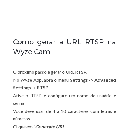
Como gerar a URL RTSP na
Wyze Cam
O próximo passo é gerar o URL RTSP.
No Wyze App, abra o menu
Settings
->
Advanced
Settings
->
RTSP
Ative o RTSP e configure um nome de usuário e
senha
Você deve usar de 4 a 10 caracteres com letras e
números.
Clique em “
Generate URL
”;