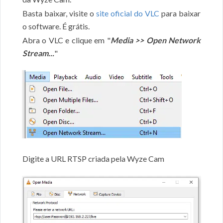
Basta baixar, visite o
site oficial do VLC
para baixar
o software. É grátis.
Abra o VLC e clique em "
Media >> Open Network
Stream...
"
Digite a URL RTSP criada pela Wyze Cam