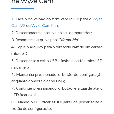
na Wyze Cam
1. Faça o download do firmware RTSP para o
Wyze
Cam V2
ou
Wyze Cam Pan.
2. Descompacte o arquivo no seu computador;
3. Renomeie o arquivo para "
demo.bin
";
4. Copie o arquivo para o diretório raiz de um cartão
micro SD;
5. Desconecte o cabo USB e insira o cartão micro SD
na câmera;
6. Mantenha pressionado o botão de configuração
enquanto conecta o cabo USB;
7. Continue pressionando o botão e aguarde até o
LED ficar azul;
8. Quando o LED ficar azul e parar de piscar solte o
botão de configuração;