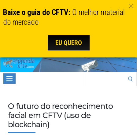
Baixe o guia do CFTV:
O melhor material
do mercado
EU QUERO
Aprenda
CTFV.com
Search
for:
O futuro do reconhecimento
facial em CFTV (uso de
blockchain)