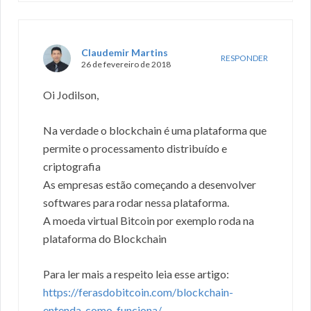
Claudemir Martins
RESPONDER
26 de fevereiro de 2018
Oi Jodilson,
Na verdade o blockchain é uma plataforma que
permite o processamento distribuído e
criptografia
As empresas estão começando a desenvolver
softwares para rodar nessa plataforma.
A moeda virtual Bitcoin por exemplo roda na
plataforma do Blockchain
Para ler mais a respeito leia esse artigo:
https://ferasdobitcoin.com/blockchain-
entenda-como-funciona/