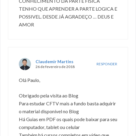
CONHECIMENTO DA PARTE FISICA
TENHO QUE APRENDER A PARTE LOGICA E
POSSIVEL. DESDE JÁ AGRADEÇO … DEUS E
AMOR
Claudemir Martins
RESPONDER
26 de fevereiro de 2018
Olá Paulo,
Obrigado pela visita ao Blog
Para estudar CFTV mais a fundo basta adquirir
o material disponível no Blog
Há Guias em PDF os quais pode baixar para seu
computador, tablet ou celular
Também há cursos completos em vídeo que