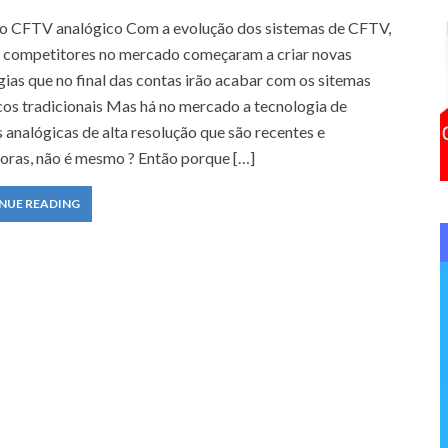
f
o CFTV analógico Com a evolução dos sistemas de CFTV,
o
 competitores no mercado começaram a criar novas
r
ias que no final das contas irão acabar com os sitemas
:
cos tradicionais Mas há no mercado a tecnologia de
 analógicas de alta resolução que são recentes e
oras, não é mesmo ? Então porque […]
NUE READING