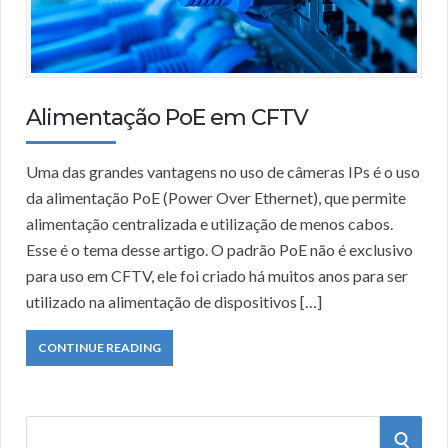
Alimentação PoE em CFTV
Uma das grandes vantagens no uso de câmeras IPs é o uso
da alimentação PoE (Power Over Ethernet), que permite
alimentação centralizada e utilização de menos cabos.
Esse é o tema desse artigo. O padrão PoE não é exclusivo
para uso em CFTV, ele foi criado há muitos anos para ser
utilizado na alimentação de dispositivos […]
CONTINUE READING
S
S