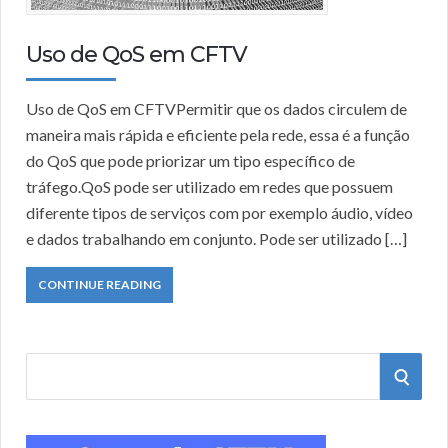
Uso de QoS em CFTV
Uso de QoS em CFTVPermitir que os dados circulem de
maneira mais rápida e eficiente pela rede, essa é a função
do QoS que pode priorizar um tipo específico de
tráfego.QoS pode ser utilizado em redes que possuem
diferente tipos de serviços com por exemplo áudio, vídeo
e dados​ trabalhando em conjunto. Pode ser utilizado […]
CONTINUE READING
S
S
e
a
E
r