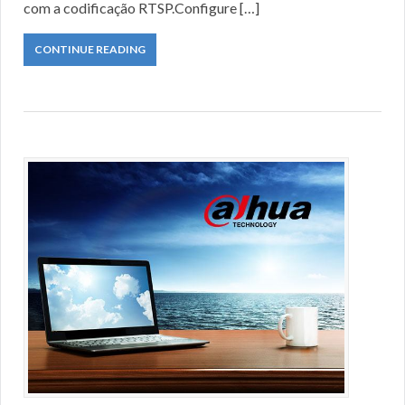
com a codificação RTSP.Configure […]
CONTINUE READING