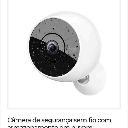
Câmera de segurança sem fio com
armazenamento em nuvem