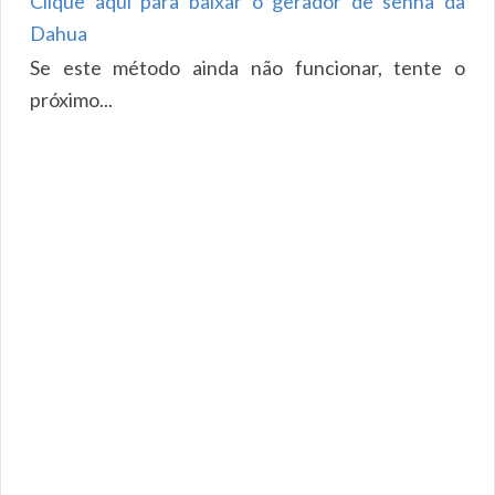
Clique aqui para baixar o gerador de senha da
Dahua
Se este método ainda não funcionar, tente o
próximo...