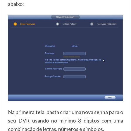
abaixo:
Na primeira tela, basta criar uma nova senha para o
seu DVR usando no mínimo 8 dígitos com uma
combinação de letras, números e símbolos.