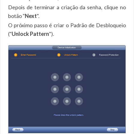
Depois de terminar a criação da senha, clique no
botão "
Next
".
O próximo passo é criar o Padrão de Desbloqueio
("
Unlock Pattern
").