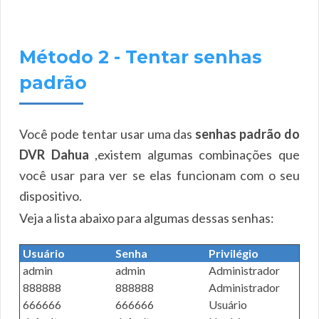
Método 2 - Tentar senhas
padrão
Você pode tentar usar uma das
senhas padrão do
DVR Dahua
,existem algumas combinações que
você usar para ver se elas funcionam com o seu
dispositivo.
Veja a lista abaixo para algumas dessas senhas:
Usuário
Senha
Privilégio
admin
admin
Administrador
888888
888888
Administrador
666666
666666
Usuário