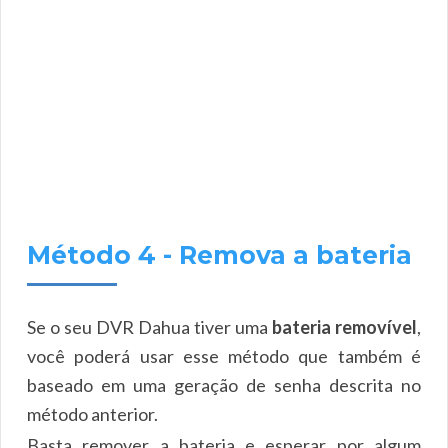
Método 4 - Remova a bateria
Se o seu DVR Dahua tiver uma
bateria removível
,
você poderá usar esse método que também é
baseado em uma geração de senha descrita no
método anterior.
Basta remover a bateria e esperar por algum