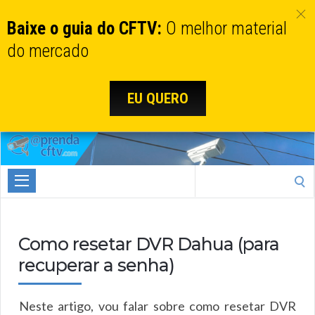
Baixe o guia do CFTV:
O melhor material
do mercado
EU QUERO
Aprenda
CTFV.com
Search
for:
Como resetar DVR Dahua (para
recuperar a senha)
Neste artigo, vou falar sobre como resetar DVR