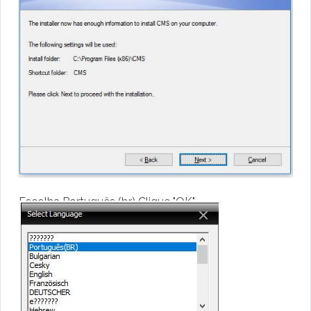
Escolha Português (br) Clique "OK"