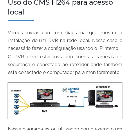
Uso do CMS H264 para acesso
local
Vamos iniciar com um diagrama que mostra a
instalação de um DVR na rede local. Nesse caso é
necessário fazer a configuração usando o IP interno.
O DVR deve estar instalado com as câmeras de
segurança e conectado ao roteador onde também
está conectado o computador para monitoramento.
Nesse diagrama estou utilizando como exemplo um