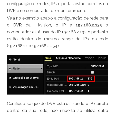
configuração de redes, IPs e portas estão corretas no
DVR e no computador de monitoramento.
Veja no exemplo abaixo a configuração de rede para
o
DVR
da Hikvision, o IP é
192.168.2.135
o
computador está usando IP 192.168.2.192 e portanto
estão dentro do mesmo range de IPs da rede
(192.168.1.1 a 192.168.2.254)
Certifique-se que de DVR está utilizando o IP correto
dentro da sua rede, não importa se utiliza outra