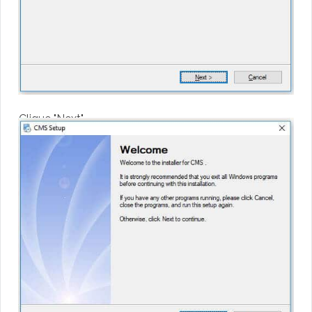
Clique "Next"