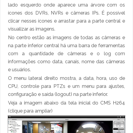
lado esquerdo onde aparece uma árvore com os
ícones dos DVRs, NVRs e câmeras IPs. É possível
clicar nesses ícones e arrastar para a parte central e
visualizar as imagens.
No centro estão as imagens de todas as câmeras e
na parte inferior central há uma barra de ferramentas
com a quantidade de câmeras e o log com
informações como data, canais, nome das câmeras
e usuários.
O menu lateral direito mostra, a data, hora, uso de
CPU, controle para PTZs e um menu para ajustes,
configuração e saída (logout) na parte inferior.
Veja a imagem abaixo da tela inicial do CMS H264
(clique para ampliar)