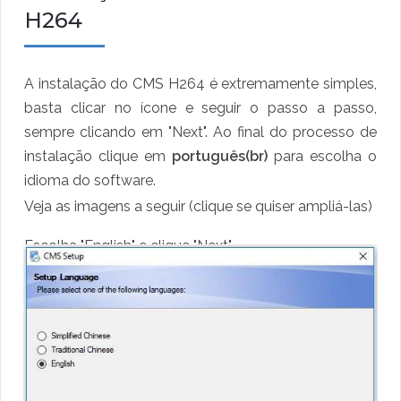
H264
A instalação do CMS H264 é extremamente simples,
basta clicar no ícone e seguir o passo a passo,
sempre clicando em "Next". Ao final do processo de
instalação clique em
português(br)
para escolha o
idioma do software.
Veja as imagens a seguir (clique se quiser ampliá-las)
Escolha "English" e clique "Next"