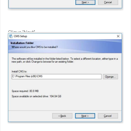
Clique "Next"