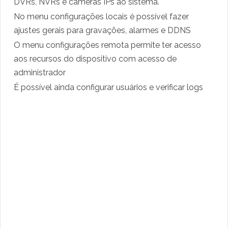
DVRs, NVRs e câmeras IPs ao sistema.
No menu configurações locais é possível fazer
ajustes gerais para gravações, alarmes e DDNS
O menu configurações remota permite ter acesso
aos recursos do dispositivo com acesso de
administrador
É possível ainda configurar usuários e verificar logs