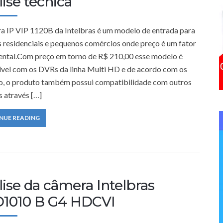
ise técnica
f
o
a IP VIP 1120B da Intelbras é um modelo de entrada para
r
s residenciais e pequenos comércios onde preço é um fator
:
ntal.Com preço em torno de R$ 210,00 esse modelo é
vel com os DVRs da linha Multi HD e de acordo com os
o, o produto também possui compatibilidade com outros
s através […]
NUE READING
ise da câmera Intelbras
1010 B G4 HDCVI