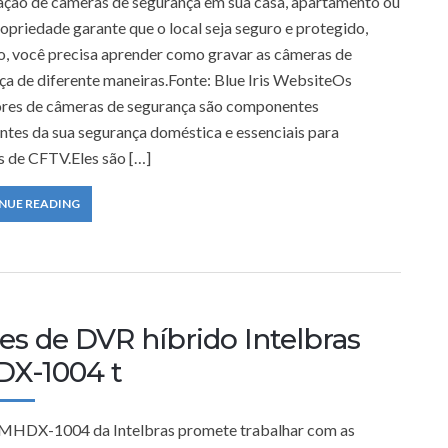
lação de câmeras de segurança em sua casa, apartamento ou
opriedade garante que o local seja seguro e protegido,
o, você precisa aprender como gravar as câmeras de
ça de diferente maneiras.Fonte: Blue Iris WebsiteOs
res de câmeras de segurança são componentes
ntes da sua segurança doméstica e essenciais para
s de CFTV.Eles são […]
NUE READING
es de DVR híbrido Intelbras
X-1004 t
HDX-1004 da Intelbras promete trabalhar com as