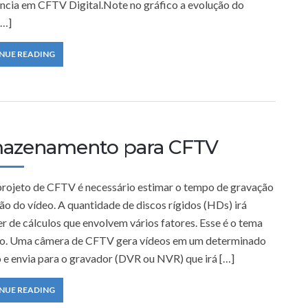
ncia em CFTV Digital.Note no gráfico a evolução do
…]
NUE READING
azenamento para CFTV
rojeto de CFTV é necessário estimar o tempo de gravação
ão do vídeo. A quantidade de discos rígidos (HDs) irá
r de cálculos que envolvem vários fatores. Esse é o tema
go. Uma câmera de CFTV gera vídeos em um determinado
 e envia para o gravador (DVR ou NVR) que irá […]
NUE READING