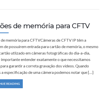
tões de memória para CFTV
 de memória para CFTVCâmeras de CFTV IP têm a
m de possuirem entrada para cartão de memória, o mesmo
cartão utlizado em câmeras fotográficas do dia-a-dia,
 importante entender exatamente o que necessitamos
r para garantir a correta gravação dos vídeos. Quando
 a especificação de uma câmera podemos notar que […]
NUE READING