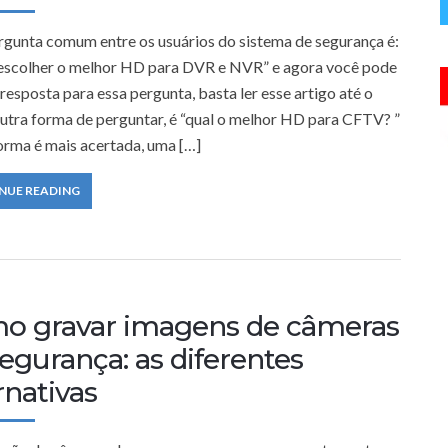
gunta comum entre os usuários do sistema de segurança é:
scolher o melhor HD para DVR e NVR” e agora você pode
resposta para essa pergunta, basta ler esse artigo até o
utra forma de perguntar, é “qual o melhor HD para CFTV? ”
forma é mais acertada, uma […]
NUE READING
o gravar imagens de câmeras
egurança: as diferentes
rnativas